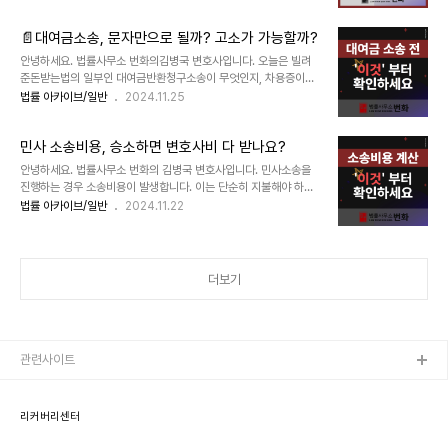
교통사고 변호사 선임 착수금이 매우 부담스러운 경우가 많을 것입
및 결정 기준에 대하여 친권과 양육권은 개념이 조금 ..
니다. 예기치 않은 교통사고 발생시 자신이 보험혜택을 받을 수 있는
📄대여금소송, 문자만으로 될까? 고소가 가능할까?
지도 모르고 자비로 변호사 비용을 지불하거나, 선임료 부담 때문
에 변호사를 선임하지 못하여 억울한 일을 당하는 일이 없어야 하기
안녕하세요. 법률사무소 번화의김병국 변호사입니다. 오늘은 빌려
에 이에 대한 설명을 드리려고 합니다. 교통사고 운전자보험 변호사
준돈받는법의 일부인 대여금반환청구소송이 무엇인지, 차용증이나
선임특약을 알아보고,번화 교통전문센터가 제공하는 서비스를 소개
문자가 법적 효력이 있는 것인지, 이러한 증거로 대여금반환청구소
법률 아카이브/일반
2024.11.25
해 드리겠습니다. - 운전자보험 변호사 선임특약이란? 운전자보험
송에서 승소할 수 있는지, 대여금소송의 기간과 절차 그리고 변호사
의 변호사 선임특약은 운전자가 교통사고로 형사적 문제(벌금, 형사
를 선임한다면 착수금은 어느 정도 수준인지에 대해 간단히 설명드
소송 등)..
민사 소송비용, 승소하면 변호사비 다 받나요?
리겠습니다. 대여금반환청구소송 하려는데문자만으로도 증거가 될
까요? - 대여금반환청구소송이 무엇인가요? 대여금반환청구소송
안녕하세요. 법률사무소 번화의 김병국 변호사입니다. 민사소송을
은 돈을 빌려준 채권자가 채무자에게 돈을 돌려 받기 위해 진행하는
진행하는 경우 소송비용이 발생합니다. 이는 단순히 지불해야 하는
소송입니다. 민사 사건의 굉장히 많은 부분을 차지하고 있는 것이 바
돈의 문제가 아니고, 소송 전략 중 하나이며 결과에도 직접적인 영향
법률 아카이브/일반
2024.11.22
로 이 '대여금 반환' 사건입니다. 대여금반환청구소송은 상대방이 대
을 미칠 수 밖에 없기에 정확히 이해해야 하는 요소입니다. 간혹, 승
여금을 반환하지 않는 경우 민사적 절차로 진행하는 것입니다. 쉽게
소하면 변호사비를 전부 다 받아낼 수 있다고 생각하는 분들도 있습
말하면 빌려..
니다만 실제로는 그렇지 않습니다. 만약 그랬다면 모두가 엄청난 비
용의 변호사 비용을 사용 했을 것입니다. 과연 소송비용이 어떻게 구
더보기
성되는지, 소송비용 계산이 어떻게 되는지, 소송비용 청구나 소송비
용액확정신청, 소송비용확정이 무엇인지, 변호사보수의소송비용산
입에관한 규칙이 어떻게 적용되는지 등에 대하여 간단히 알아보겠
습니다. - 소송비용의 구성 소송비용의 개념은 형사재판에서는 발
생하..
관련사이트
리커버리센터