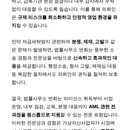
하고, 감독기관 현장 점검이나 내부 감사에서 누락
없이 대응할 수 있도록 돕습니다. 이를 통해 의뢰인
은
규제 리스크를 최소화하고 안정적 영업 환경을 유
지
할 수 있습니다.
만약 자금세탁방지 관련하여
분쟁, 제재, 고발
과 같
은 문제가 발생하면, 법률사무소 번화는 풍부한 소
송 경험과 전문성을 바탕으로
신속하고 효과적인 대
응
을 제공합니다. 행정소송, 형사 고발, 제재심 대응
등 복잡한 절차에서도 의뢰인의 권익을 철저히 보호
합니다.
결국, 법률사무소 번화는 라이선스 취득부터 사업
운영, 내부 점검, 교육, 분쟁 대응까지
AML 관련 전
과정을 원스톱으로 지원
할 수 있는 전문 로펌입니다.
이러한 전문성과 경험은 가상자산사업자가 시장에