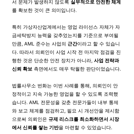
서 문제가 발생하지 않도록
실무적으로 안전한 체계
를 확보한 것이 큰 의미입니다.
특히 가상자산업계에서는 영업 라이선스 자체가 자
금세탁방지 능력을 갖추었는지를 기준으로 부여될
만큼, AML 준수는 사업의
근간
이라고 할 수 있습니
다. 따라서 의뢰인이 사업 시작 전 마지막 점검을 진
행한 것은 단순한 안전 장치가 아니라,
사업 전략과
신뢰 확보
측면에서도 매우 탁월한 판단이었습니다.
법률사무소 번화는 이번 사례를 통해, 의뢰인이 안
정적이고 지속 가능한 영업을 할 수 있도록 조력했
습니다. AML 전문성을 갖춘 전문가들이 내부 통제
와 보고 체계를 점검하고, 필요 시 개선안을 제시함
으로써 의뢰인은
규제 리스크를 최소화하면서 시장
에서 신뢰를 쌓는 기반
을 마련할 수 있었습니다.