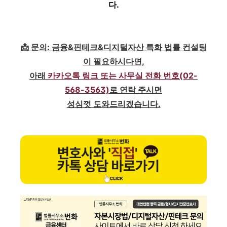
다.
📩 문의: 금융&핀테크&디지털자산 특화 법률 컨설팅
이 필요하시다면,
아래
카카오톡 링크 또는 사무실 전화 번호(02-
568-3563)
로 연락 주시면
성심껏 도와드리겠습니다.