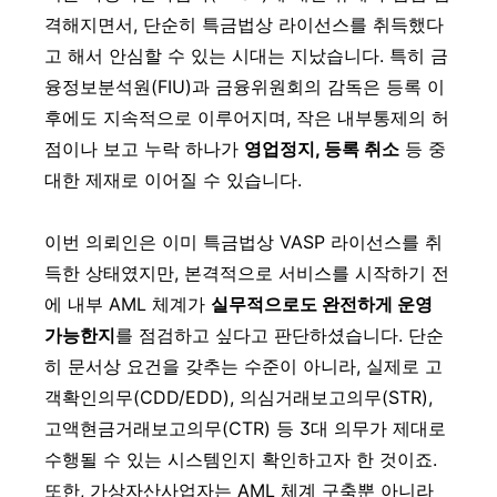
격해지면서, 단순히 특금법상 라이선스를 취득했다
고 해서 안심할 수 있는 시대는 지났습니다. 특히 금
융정보분석원(FIU)과 금융위원회의 감독은 등록 이
후에도 지속적으로 이루어지며, 작은 내부통제의 허
점이나 보고 누락 하나가
영업정지, 등록 취소
등 중
대한 제재로 이어질 수 있습니다.
이번 의뢰인은 이미 특금법상 VASP 라이선스를 취
득한 상태였지만, 본격적으로 서비스를 시작하기 전
에 내부 AML 체계가
실무적으로도 완전하게 운영
가능한지
를 점검하고 싶다고 판단하셨습니다. 단순
히 문서상 요건을 갖추는 수준이 아니라, 실제로 고
객확인의무(CDD/EDD), 의심거래보고의무(STR),
고액현금거래보고의무(CTR) 등 3대 의무가 제대로
수행될 수 있는 시스템인지 확인하고자 한 것이죠.
또한, 가상자산사업자는 AML 체계 구축뿐 아니라