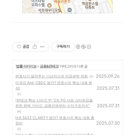
공감
구독하기
'
법률 아카이브
>
금융&핀테크
' 카테고리의 다른 글
2025.09.26
변호사가 알려주는 가상자산과 자금세탁 위험
(1)
미국의 Anti-CBDC 법안? 변호사의 핵심 내용 분
2025.07.31
석!
(1)
[핀테크 핵심 시리즈 9] “2차 PG 사업 스타트업을
2025.07.31
위한 완벽 가이드: 금융규제부터 수익구조까지”
(4)
H.R.3633 CLARITY 법안? 변호사의 핵심 내용 총
2025.07.30
정리
(2)