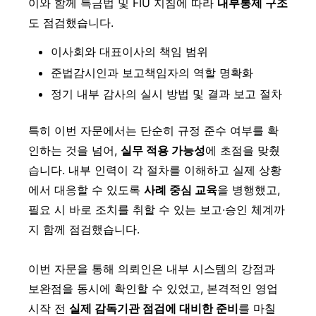
이와 함께 특금법 및 FIU 지침에 따라
내부통제 구조
도 점검했습니다.
이사회와 대표이사의 책임 범위
준법감시인과 보고책임자의 역할 명확화
정기 내부 감사의 실시 방법 및 결과 보고 절차
특히 이번 자문에서는 단순히 규정 준수 여부를 확
인하는 것을 넘어,
실무 적용 가능성
에 초점을 맞췄
습니다. 내부 인력이 각 절차를 이해하고 실제 상황
에서 대응할 수 있도록
사례 중심 교육
을 병행했고,
필요 시 바로 조치를 취할 수 있는 보고·승인 체계까
지 함께 점검했습니다.
이번 자문을 통해 의뢰인은 내부 시스템의 강점과
보완점을 동시에 확인할 수 있었고, 본격적인 영업
시작 전
실제 감독기관 점검에 대비한 준비
를 마칠