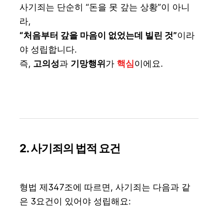
사기죄는 단순히 “돈을 못 갚는 상황”이 아니
라,
“처음부터 갚을 마음이 없었는데 빌린 것”
이라
야 성립합니다.
즉,
고의성
과
기망행위
가
핵심
이에요.
2. 사기죄의 법적 요건
형법 제347조에 따르면, 사기죄는 다음과 같
은 3요건이 있어야 성립해요: