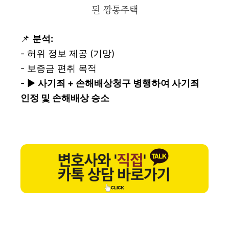
된 깡통주택
📌
분석:
- 허위 정보 제공 (기망)
- 보증금 편취 목적
- ▶️
사기죄 + 손해배상청구 병행하여 사기죄
인정 및 손해배상 승소