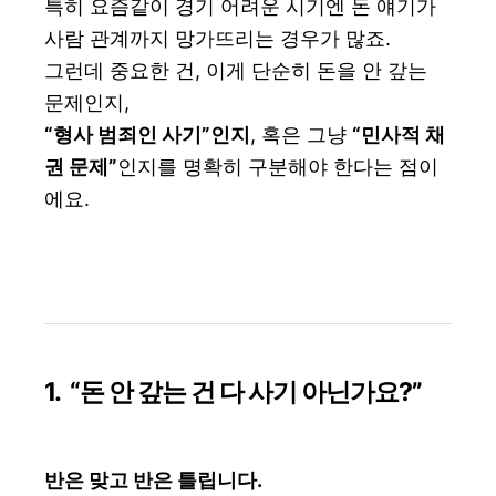
특히 요즘같이 경기 어려운 시기엔 돈 얘기가
사람 관계까지 망가뜨리는 경우가 많죠.
그런데 중요한 건, 이게 단순히 돈을 안 갚는
문제인지,
“형사 범죄인 사기”인지
, 혹은 그냥
“민사적 채
권 문제”
인지를 명확히 구분해야 한다는 점이
에요.
1. “돈 안 갚는 건 다 사기 아닌가요?”
반은 맞고 반은 틀립니다.