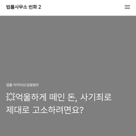
법률사무소 번화 2
법률 아카이브/금융범죄
💥억울하게 떼인 돈, 사기죄로
제대로 고소하려면요?