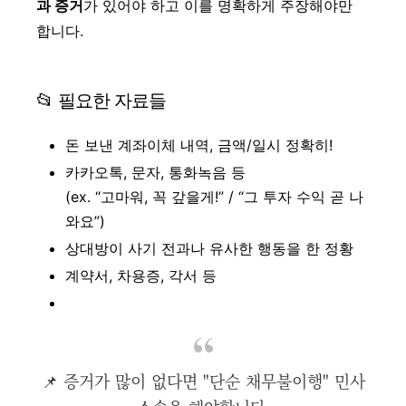
과 증거
가 있어야 하고 이를 명확하게 주장해야만
합니다.
📂 필요한 자료들
돈 보낸 계좌이체 내역, 금액/일시 정확히!
카카오톡, 문자, 통화녹음 등
(ex. “고마워, 꼭 갚을게!” / “그 투자 수익 곧 나
와요”)
상대방이 사기 전과나 유사한 행동을 한 정황
계약서, 차용증, 각서 등
📌 증거가 많이 없다면 "단순 채무불이행" 민사