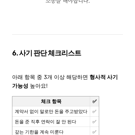
소송을 해야합니다.
6. 사기 판단 체크리스트
아래 항목 중 3개 이상 해당하면
형사적 사기
가능성
높아요!
체크 항목
✅
계약서 없이 말로만 돈을 주고받았다
✅
돈을 준 직후 연락이 잘 안 된다
✅
갚는 기한을 계속 미룬다
✅