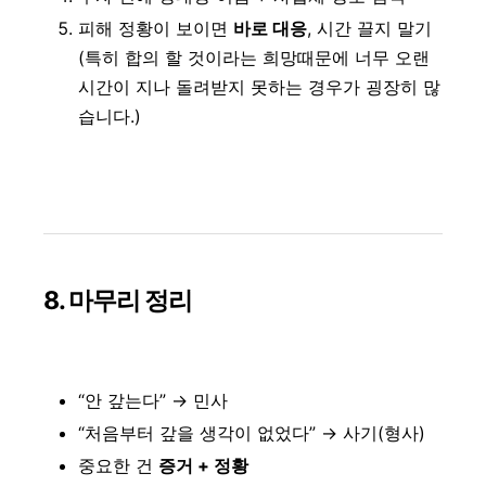
피해 정황이 보이면
바로 대응
, 시간 끌지 말기
(특히 합의 할 것이라는 희망때문에 너무 오랜
시간이 지나 돌려받지 못하는 경우가 굉장히 많
습니다.)
8. 마무리 정리
“안 갚는다” → 민사
“처음부터 갚을 생각이 없었다” → 사기(형사)
중요한 건
증거 + 정황