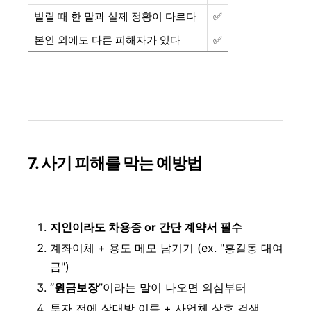
빌릴 때 한 말과 실제 정황이 다르다
✅
본인 외에도 다른 피해자가 있다
✅
7. 사기 피해를 막는 예방법
지인이라도 차용증 or 간단 계약서 필수
계좌이체 + 용도 메모 남기기 (ex. "홍길동 대여
금")
“
원금보장
”이라는 말이 나오면 의심부터
투자 전에 상대방 이름 + 사업체 상호 검색