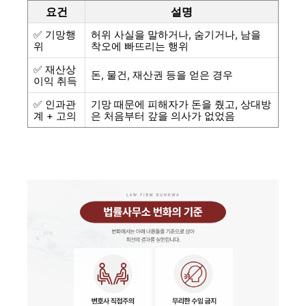
요건
설명
✅ 기망행
허위 사실을 말하거나, 숨기거나, 남을
위
착오에 빠뜨리는 행위
✅ 재산상
돈, 물건, 재산권 등을 얻은 경우
이익 취득
✅ 인과관
기망 때문에 피해자가 돈을 줬고, 상대방
계 + 고의
은 처음부터 갚을 의사가 없었음