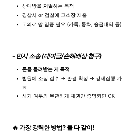
상대방을
처벌
하는 목적
경찰서 or 검찰에 고소장 제출
고의·기망 입증 필요 (카톡, 통화, 송금내역 등)
- 민사 소송 (대여금/손해배상 청구)
돈을 돌려받는 게 목적
법원에 소장 접수 → 판결 확정 → 강제집행 가
능
사기 여부와 무관하게 채권만 증명되면 OK
🔥 가장 강력한 방법? 둘 다 같이!