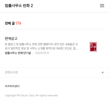
법률사무소 번화 2
전체 글
176
면책공고
본 블로그 및 법률사무소 번화 관련 웹페이지 내의 모든 내용들은 오
로지 일반적인 정보 및 사무소 소개를 목적으로 제공된 것으로, 법률
자문이나 해석을 위해 제공된 것이 아닙니다. 본 블로그나 번화 관련
법률사무소 번화/인기글
2024.10.11
웹페이지를 이용하시는 고객께서는 해당 내용에 근거하여 어떠한
조치를 취하기에 앞서 반드시 법률 전문가의 실질적인 법률 자문을
구하시기 바랍니다. 또한 본 블로그 및 번화 관련 웹페이지에 기재된
내용들은 사전동의 없이 어떠한 형태로도 복사, 배포 등이 될 수 없
관련사이트
음을 유의하시기 바랍니다.
리커버리센터
Copyright © Daum Corp. All rights reserved.