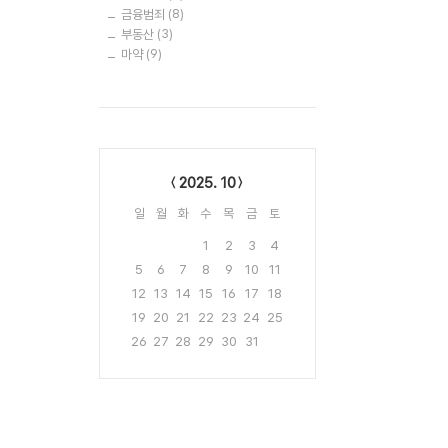
금융범죄
(8)
부동산
(3)
마약
(9)
Calendar
2025. 10
일
월
화
수
목
금
토
1
2
3
4
5
6
7
8
9
10
11
12
13
14
15
16
17
18
19
20
21
22
23
24
25
26
27
28
29
30
31