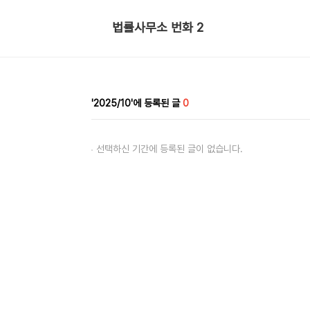
법률사무소 번화 2
2025/10
0
선택하신 기간에 등록된 글이 없습니다.