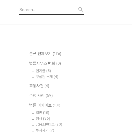
분류 전체보기
(176)
법률사무소 번화
(0)
인기글
(8)
구성원 소개
(4)
교통사건
(4)
수행 사례
(59)
법률 아카이브
(101)
일반
(18)
형사
(36)
금융&핀테크
(20)
투자사기
(7)