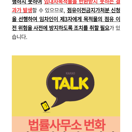
행하지 못하여
임대차목적물을 반환받지 못하는 결
과가 발생
할 수 있으므로,
점유이전금지가처분 신청
을 선행하여 임차인이 제3자에게 목적물의 점유 이
전 위험을 사전에 방지하도록 조치를 취할 필요
가 있
습니다.