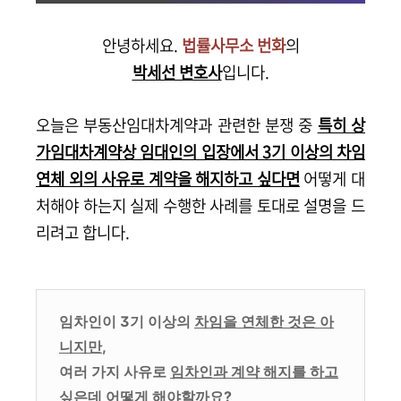
안녕하세요.
법률사무소 번화
의
박세선 변호사
입니다.
오늘은 부동산임대차계약과 관련한 분쟁 중
특히 상
가임대차계약상 임대인의 입장에서 3기 이상의 차임
연체 외의 사유로 계약을 해지하고 싶다면
어떻게 대
처해야 하는지 실제 수행한 사례를 토대로 설명을 드
리려고 합니다.
임차인이 3기 이상의
차임을 연체한 것은 아
니지만
,
여러 가지 사유로
임차인과 계약 해지를 하고
싶은데
어떻게 해야할까요?