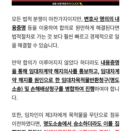
모든 법적 분쟁이 마찬가지이지만,
변호사 명의의 내
용증명
등을 이용하여 합의로
원만하게 해결된다면
법적절차로 가는 것 보다 훨
씬 빠르고 경제적으로 일
을 해결할 수 있습니다.
만약 합의가 이루어지지 않았다 하더라도
내용증명
을 통해 임대차계약 해지의사를 통보하고,
임대차계
약 해지를 원인으로 한 임대차목적물반환청구(명도
소송) 및 손해배상청구를 병합하여 진행
하여야 합니
다.
또한, 임차인이 제3자에게 목적물을 무단으로 점유
이전하였다면,
명도소송에서 승소하더라도 이를 집