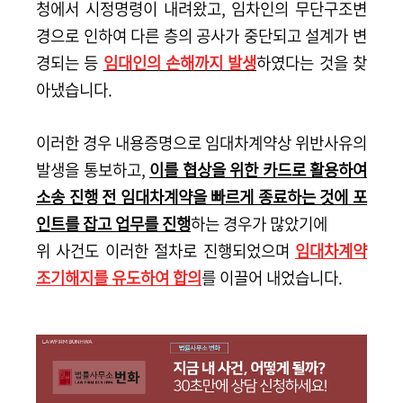
청에서 시정명령이 내려왔고, 임차인의 무단구조변
경으로 인하여
다른 층의 공사가 중단되고 설계가 변
경되는 등
임대인의 손해까지 발생
하였다는 것을 찾
아냈습니다.
이러한 경우 내용증명으로 임대차계약상 위반사유의
발생을 통보하고,
이를 협상을 위한 카드로 활용하여
소송 진행 전 임대차계약을 빠르게 종료하는 것에 포
인트를 잡고 업무를 진행
하는 경우가 많았기에
위 사건도 이러한 절차로 진행되었으며
임대차계약
조기해지를 유도하여 합의
를 이끌어 내었습니다.