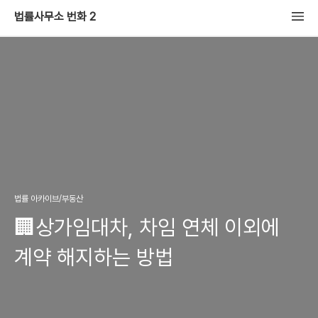
법률사무소 번화 2
법률 아카이브/부동산
🏢상가임대차, 차임 연체 이외에
계약 해지하는 방법