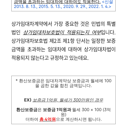
금액을 초과하는 임대차에 대하여도 적용한다.
<신설
2013. 8. 13., 2015. 5. 13., 2020. 9. 29., 2022. 1. 4.>
상가임대차계약에서 가장 중요한 것은 민법의 특별
법인
상가임대차보호법이 적용되는지 여부
입니다.
상가임대차보호법 제2조 제1항 단서는 일정한 보증
금액을 초과하는 임대차에 대하여 상가임대차법이
적용되지 않는다고 규정하고 있는데요.
* 환산보증금은 임대차계약상 보증금과 월세에 100
을 곱한 값을 합친 금액입니다.
EX)
보증금 1억원, 월세가 300만원인 경우
환산보증금
은
보증금 1억원과
월세 300 × 100 (3억
원)
더하여
총 4억원
으로 계산하시면 됩니다.