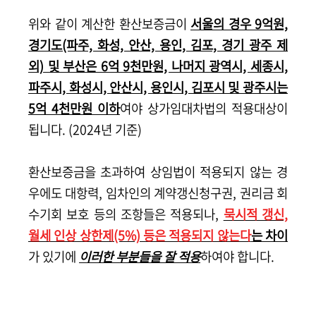
위와 같이 계산한 환산보증금이
서울의 경우 9억원,
경기도(파주, 화성, 안산, 용인, 김포, 경기 광주 제
외) 및 부산은 6억 9천만원, 나머지 광역시, 세종시,
파주시, 화성시, 안산시, 용인시, 김포시 및 광주시는
5억 4천만원 이하
여야 상가임대차법의 적용대상이
됩니다. (2024년 기준)
환산보증금을 초과하여 상임법이 적용되지 않는 경
우에도 대항력, 임차인의 계약갱신청구권, 권리금 회
수기회 보호 등의 조항들은 적용되나,
묵시적 갱신,
월세 인상 상한제(5%) 등은 적용되지 않는다
는 차이
가 있기에
이러한 부분들을 잘 적용
하여야 합니다.