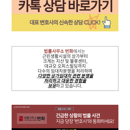
법률사무소 번화
에서는
근린생활시설의 상가부터
크게는 지산 및 물류센터,
대규모 오피스빌딩까지
다수의 임대차분쟁을 처리하며
다양한 상가임대차 관련 분쟁을
처리하고 대응한 경험을
보유
하고 있습니다.